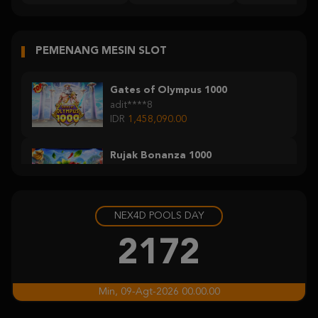
PEMENANG MESIN SLOT
Gates of Olympus 1000
adit****8
IDR
1,458,090.00
Rujak Bonanza 1000
ambakru****1
IDR
1,010,960.00
NEX4D POOLS DAY
Mahjong Ways 2
mis****9
2172
IDR
910,000.00
Sugar Rush 1000
Min, 09-Agt-2026 00.00.00
n***y
IDR
757,520.00