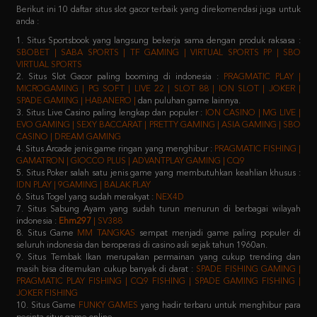
anda :
1. Situs Sportsbook yang langsung bekerja sama dengan produk raksasa :
SBOBET | SABA SPORTS | TF GAMING | VIRTUAL SPORTS PP | SBO
VIRTUAL SPORTS
2. Situs Slot Gacor paling booming di indonesia :
PRAGMATIC PLAY |
MICROGAMING | PG SOFT | LIVE 22 | SLOT 88 | ION SLOT | JOKER |
SPADE GAMING | HABANERO |
dan puluhan game lainnya.
3. Situs Live Casino paling lengkap dan populer :
ION CASINO | MG LIVE |
EVO GAMING | SEXY BACCARAT | PRETTY GAMING | ASIA GAMING | SBO
CASINO | DREAM GAMING
4. Situs Arcade jenis game ringan yang menghibur :
PRAGMATIC FISHING |
GAMATRON | GIOCCO PLUS | ADVANTPLAY GAMING | CQ9
5. Situs Poker salah satu jenis game yang membutuhkan keahlian khusus :
IDN PLAY | 9GAMING | BALAK PLAY
6. Situs Togel yang sudah merakyat :
NEX4D
7. Situs Sabung Ayam yang sudah turun menurun di berbagai wilayah
indonesia :
Ehm297
| SV388
8. Situs Game
MM TANGKAS
sempat menjadi game paling populer di
seluruh indonesia dan beroperasi di casino asli sejak tahun 1960an.
9. Situs Tembak Ikan merupakan permainan yang cukup trending dan
masih bisa ditemukan cukup banyak di darat :
SPADE FISHING GAMING |
PRAGMATIC PLAY FISHING | CQ9 FISHING | SPADE GAMING FISHING |
JOKER FISHING
10. Situs Game
FUNKY GAMES
yang hadir terbaru untuk menghibur para
pecinta situs game online.
Tentu saja list daftar tersebut sengaja di hadirkan untuk para pecinta situs