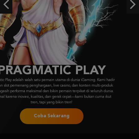
IDR
550,400.00
Previous
Ne
Gates of Olympus Super Scatter
ka****g
IDR
405,300.00
FAT PANDA
Fat Panda adalah slot brand dari Pragmatic Play yang bold dan penuh impact!
Dirancang buat nyita perhatian dan kasih gameplay seru yang nggak
ketebak. Dengan energi yang meledak-ledak, visual yang kece, dan potensi
menang besar—Fat Panda bukan cuma hiburan, tapi pembawa hoki sejati!
Coba Sekarang