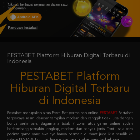
genggaman
Android APK
Panduan instalasi
PESTABET Platform Hiburan Digital Terbaru di
Indonesia
PESTABET Platform
Hiburan Digital Terbaru
di Indonesia
Pestabet merupakan situs Pesta Bet permainan online
PESTABET
Pestabet
terpercaya resmi dengan tampilan modern dan canggih tidak lupa dengan
bonus berlimpah. Bagaimana tidak ? zona situs game online sudah
berkembang semakin lengkap, modern dan banyak jenis. Tentu saja para
pecinta game yang awalnya hanya bermain di darat juga ikut beralih ke
sistem PESTABET online dan mencari jasa taruhan yang terbaik saja.