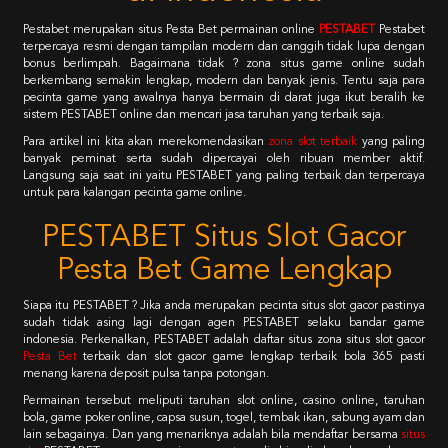
Pestabet merupakan situs Pesta Bet permainan online
PESTABET
Pestabet
terpercaya resmi dengan tampilan modern dan canggih tidak lupa dengan
bonus berlimpah. Bagaimana tidak ? zona situs game online sudah
berkembang semakin lengkap, modern dan banyak jenis. Tentu saja para
pecinta game yang awalnya hanya bermain di darat juga ikut beralih ke
sistem PESTABET online dan mencari jasa taruhan yang terbaik saja.
Para artikel ini kita akan merekomendasikan
zona slot terbaik
yang paling
banyak peminat serta sudah dipercayai oleh ribuan member aktif.
Langsung saja saat ini yaitu PESTABET yang paling terbaik dan terpercaya
untuk para kalangan pecinta game online.
PESTABET Situs Slot Gacor
Pesta Bet Game Lengkap
Siapa itu PESTABET ? Jika anda merupakan pecinta situs slot gacor pastinya
sudah tidak asing lagi dengan agen PESTABET selaku bandar game
indonesia. Perkenalkan, PESTABET adalah daftar situs zona situs slot gacor
Pesta Bet
terbaik dan slot gacor game lengkap terbaik bola 365 pasti
menang karena deposit pulsa tanpa potongan.
Permainan tersebut meliputi taruhan slot online, casino online, taruhan
bola, game poker online, capsa susun, togel, tembak ikan, sabung ayam dan
lain sebagainya. Dan yang menariknya adalah bila mendaftar bersama
situs