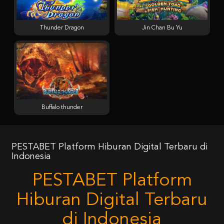
Thunder Dragon
Jin Chan Bu Yu
Buffalo thunder
PESTABET Platform Hiburan Digital Terbaru di
Indonesia
PESTABET Platform
Hiburan Digital Terbaru
di Indonesia