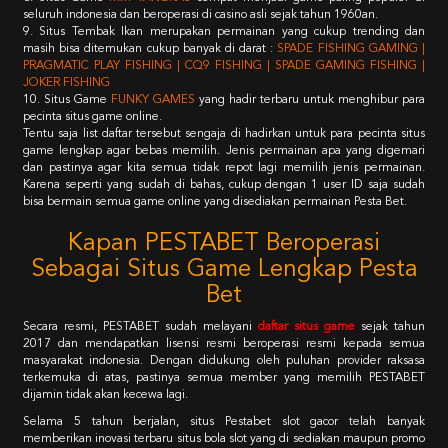
seluruh indonesia dan beroperasi di casino asli sejak tahun 1960an.
9. Situs Tembak Ikan merupakan permainan yang cukup trending dan
masih bisa ditemukan cukup banyak di darat :
SPADE FISHING GAMING |
PRAGMATIC PLAY FISHING | CQ9 FISHING | SPADE GAMING FISHING |
JOKER FISHING
10. Situs Game
FUNKY GAMES
yang hadir terbaru untuk menghibur para
pecinta situs game online.
Tentu saja list daftar tersebut sengaja di hadirkan untuk para pecinta situs
game lengkap agar bebas memilih. Jenis permainan apa yang digemari
dan pastinya agar kita semua tidak repot lagi memilih jenis permainan.
Karena seperti yang sudah di bahas, cukup dengan 1 user ID saja sudah
bisa bermain semua game online yang disediakan permainan Pesta Bet.
Kapan PESTABET Beroperasi
Sebagai Situs Game Lengkap Pesta
Bet
Secara resmi, PESTABET sudah melayani
daftar situs game
sejak tahun
2017 dan mendapatkan lisensi resmi beroperasi resmi kepada semua
masyarakat indonesia. Dengan didukung oleh puluhan provider raksasa
terkemuka di atas, pastinya semua member yang memilih PESTABET
dijamin tidak akan kecewa lagi.
Selama 5 tahun berjalan, situs Pestabet slot gacor telah banyak
memberikan inovasi terbaru situs bola slot yang di sediakan maupun promo