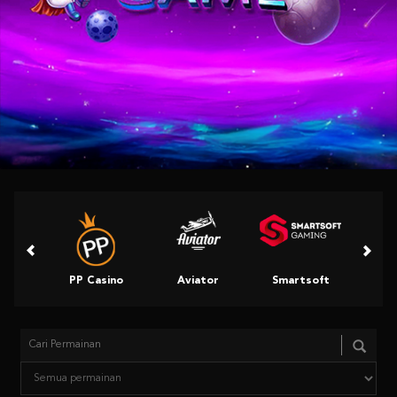
PP Casino
Aviator
Smartsoft
Micr