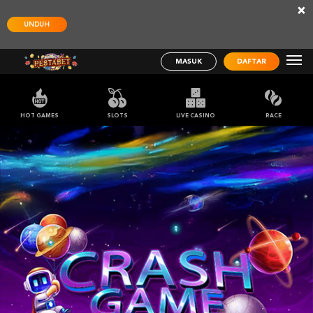
×
UNDUH
MASUK
DAFTAR
HOT GAMES
SLOTS
LIVE CASINO
RACE