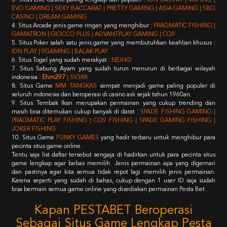
EVO GAMING | SEXY BACCARAT | PRETTY GAMING | ASIA GAMING | SBO
CASINO | DREAM GAMING
4. Situs Arcade jenis game ringan yang menghibur :
PRAGMATIC FISHING |
GAMATRON | GIOCCO PLUS | ADVANTPLAY GAMING | CQ9
5. Situs Poker salah satu jenis game yang membutuhkan keahlian khusus :
IDN PLAY | 9GAMING | BALAK PLAY
6. Situs Togel yang sudah merakyat :
NEX4D
7. Situs Sabung Ayam yang sudah turun menurun di berbagai wilayah
indonesia :
Ehm297
| SV388
8. Situs Game
MM TANGKAS
sempat menjadi game paling populer di
seluruh indonesia dan beroperasi di casino asli sejak tahun 1960an.
9. Situs Tembak Ikan merupakan permainan yang cukup trending dan
masih bisa ditemukan cukup banyak di darat :
SPADE FISHING GAMING |
PRAGMATIC PLAY FISHING | CQ9 FISHING | SPADE GAMING FISHING |
JOKER FISHING
10. Situs Game
FUNKY GAMES
yang hadir terbaru untuk menghibur para
pecinta situs game online.
Tentu saja list daftar tersebut sengaja di hadirkan untuk para pecinta situs
game lengkap agar bebas memilih. Jenis permainan apa yang digemari
dan pastinya agar kita semua tidak repot lagi memilih jenis permainan.
Karena seperti yang sudah di bahas, cukup dengan 1 user ID saja sudah
bisa bermain semua game online yang disediakan permainan Pesta Bet.
Kapan PESTABET Beroperasi
Sebagai Situs Game Lengkap Pesta