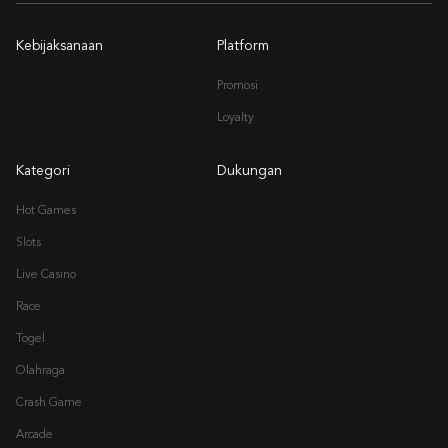
Kebijaksanaan
Platform
Promosi
Loyalty
Kategori
Dukungan
Hot Games
Slots
Live Casino
Race
Togel
Olahraga
Crash Game
Arcade