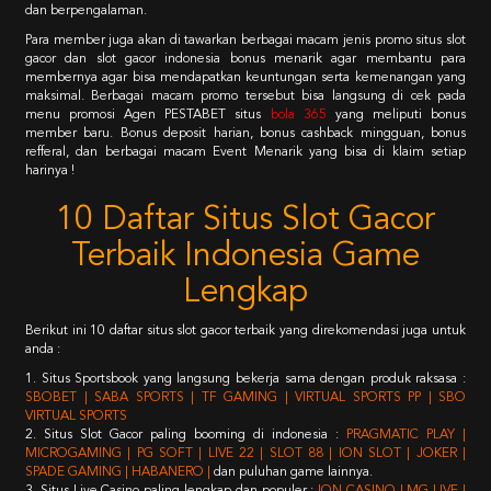
dan berpengalaman.
Para member juga akan di tawarkan berbagai macam jenis promo situs slot
gacor dan slot gacor indonesia bonus menarik agar membantu para
membernya agar bisa mendapatkan keuntungan serta kemenangan yang
maksimal. Berbagai macam promo tersebut bisa langsung di cek pada
menu promosi Agen PESTABET situs
bola 365
yang meliputi bonus
member baru. Bonus deposit harian, bonus cashback mingguan, bonus
refferal, dan berbagai macam Event Menarik yang bisa di klaim setiap
harinya !
10 Daftar Situs Slot Gacor
Terbaik Indonesia Game
Lengkap
Berikut ini 10 daftar situs slot gacor terbaik yang direkomendasi juga untuk
anda :
1. Situs Sportsbook yang langsung bekerja sama dengan produk raksasa :
SBOBET | SABA SPORTS | TF GAMING | VIRTUAL SPORTS PP | SBO
VIRTUAL SPORTS
2. Situs Slot Gacor paling booming di indonesia :
PRAGMATIC PLAY |
MICROGAMING | PG SOFT | LIVE 22 | SLOT 88 | ION SLOT | JOKER |
SPADE GAMING | HABANERO |
dan puluhan game lainnya.
3. Situs Live Casino paling lengkap dan populer :
ION CASINO | MG LIVE |