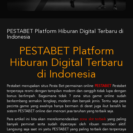
PESTABET Platform Hiburan Digital Terbaru di
Indonesia
PESTABET Platform
Hiburan Digital Terbaru
di Indonesia
Pestabet merupakan situs Pesta Bet permainan online
PESTABET
Pestabet
terpercaya resmi dengan tampilan modern dan canggih tidak lupa dengan
bonus berlimpah. Bagaimana tidak ? zona situs game online sudah
berkembang semakin lengkap, modern dan banyak jenis. Tentu saja para
pecinta game yang awalnya hanya bermain di darat juga ikut beralih ke
sistem PESTABET online dan mencari jasa taruhan yang terbaik saja.
Para artikel ini kita akan merekomendasikan
zona slot terbaik
yang paling
banyak peminat serta sudah dipercayai oleh ribuan member aktif.
Langsung saja saat ini yaitu PESTABET yang paling terbaik dan terpercaya