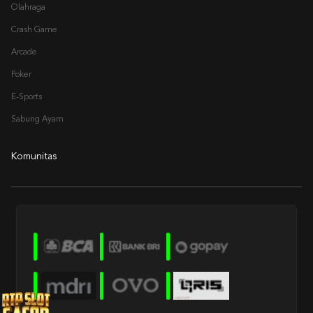
Olahraga
Crash Game
Arcade
Poker
E-Sports
Sabung Ayam
Komunitas