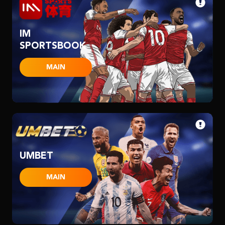
IM
SPORTSBOOK
MAIN
UMBET
MAIN