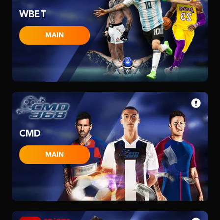
WBET
MAIN
CMD
MAIN