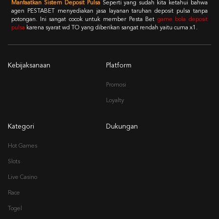
Manfaatkan Sistem Deposit Pulsa
Seperti yang sudah kita ketahui bahwa
agen PESTABET menyediakan jasa layanan taruhan deposit pulsa tanpa
potongan. Ini sangat cocok untuk member Pesta Bet
game bola deposit
pulsa
karena syarat wd TO yang diberikan sangat rendah yaitu cuma x1.
Kebijaksanaan
Platform
Promosi
Loyalty
Kategori
Dukungan
Hot Games
Slots
Live Casino
Race
Togel