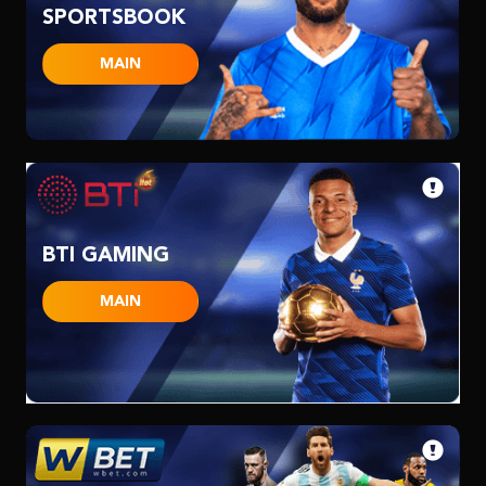
SPORTSBOOK
MAIN
BTI GAMING
MAIN