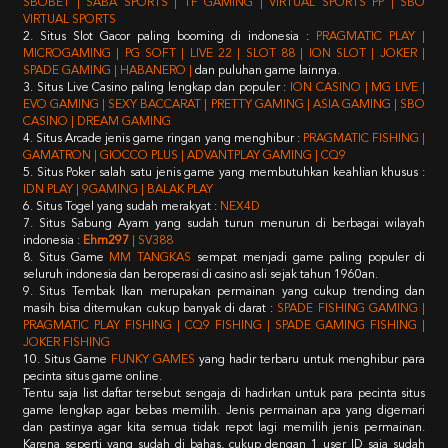
SBOBET | SABA SPORTS | TF GAMING | VIRTUAL SPORTS PP | SBO
VIRTUAL SPORTS
2. Situs Slot Gacor paling booming di indonesia :
PRAGMATIC PLAY |
MICROGAMING | PG SOFT | LIVE 22 | SLOT 88 | ION SLOT | JOKER |
SPADE GAMING | HABANERO |
dan puluhan game lainnya.
3. Situs Live Casino paling lengkap dan populer :
ION CASINO | MG LIVE |
EVO GAMING | SEXY BACCARAT | PRETTY GAMING | ASIA GAMING | SBO
CASINO | DREAM GAMING
4. Situs Arcade jenis game ringan yang menghibur :
PRAGMATIC FISHING |
GAMATRON | GIOCCO PLUS | ADVANTPLAY GAMING | CQ9
5. Situs Poker salah satu jenis game yang membutuhkan keahlian khusus :
IDN PLAY | 9GAMING | BALAK PLAY
6. Situs Togel yang sudah merakyat :
NEX4D
7. Situs Sabung Ayam yang sudah turun menurun di berbagai wilayah
indonesia :
Ehm297
| SV388
8. Situs Game
MM TANGKAS
sempat menjadi game paling populer di
seluruh indonesia dan beroperasi di casino asli sejak tahun 1960an.
9. Situs Tembak Ikan merupakan permainan yang cukup trending dan
masih bisa ditemukan cukup banyak di darat :
SPADE FISHING GAMING |
PRAGMATIC PLAY FISHING | CQ9 FISHING | SPADE GAMING FISHING |
JOKER FISHING
10. Situs Game
FUNKY GAMES
yang hadir terbaru untuk menghibur para
pecinta situs game online.
Tentu saja list daftar tersebut sengaja di hadirkan untuk para pecinta situs
game lengkap agar bebas memilih. Jenis permainan apa yang digemari
dan pastinya agar kita semua tidak repot lagi memilih jenis permainan.
Karena seperti yang sudah di bahas, cukup dengan 1 user ID saja sudah