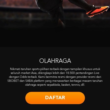
OLAHRAGA
Nikmati taruhan sports pilihan terbaik dengan tampilan khusus untuk
seluruh market Asia, dilengkapi lebih dari 18.500 pertandingan Live
dengan Odds terbaik. Kami bermitra resmi dengan provider resmi dari
SBOBET dan SABA platform yang menawarkan berbagai macam taruhan
olahraga seperti sepakbola, basket, tennis, dll.
DAFTAR