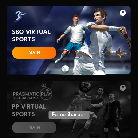
SBO VIRTUAL
SPORTS
MAIN
PP VIRTUAL
SPORTS
MAIN