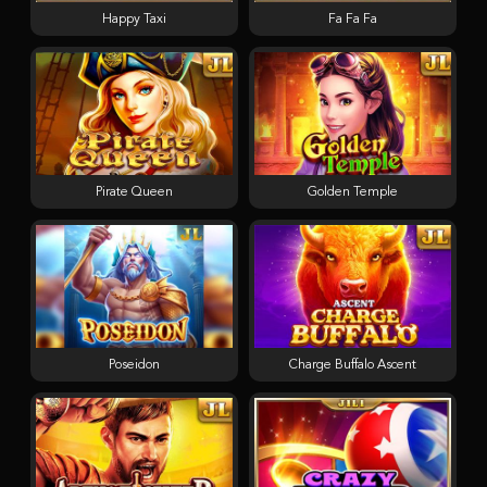
Happy Taxi
Fa Fa Fa
Pirate Queen
Golden Temple
Poseidon
Charge Buffalo Ascent