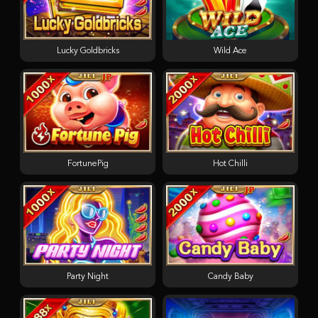
Lucky Goldbricks
Wild Ace
FortunePig
Hot Chilli
Party Night
Candy Baby