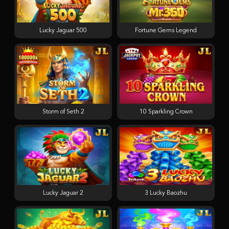
Lucky Jaguar 500
Fortune Gems Legend
Storm of Seth 2
10 Sparkling Crown
Lucky Jaguar 2
3 Lucky Baozhu