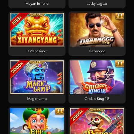
Mayan Empire
Lucky Jaguar
XiYangYang
Dabanggg
Magic Lamp
Cricket King 18