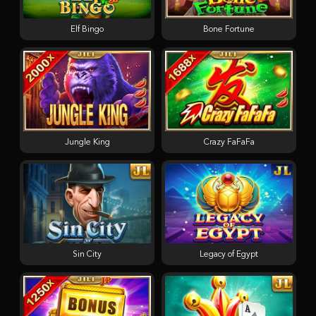
Elf Bingo
Bone Fortune
Jungle King
Crazy FaFaFa
Sin City
Legacy of Egypt