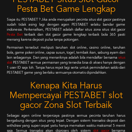
Pesta Bet Game Lengkap
Siapa itu PESTABET ? Jika anda merupakan pecinta situs slot gacor pastinya
sudah tidak asing lagi dengan agen PESTABET selaku bandar game
indonesia. Perkenalkan, PESTABET adalah daftar situs zona situs slot gacor
Pesta Bet
terbaik dan slot gacor game lengkap terbaik bola 365 pasti
menang karena deposit pulsa tanpa potongan.
Permainan tersebut meliputi taruhan slot online, casino online, taruhan
bola, game poker online, capsa susun, togel, tembak ikan, sabung ayam dan
lain sebagainya. Dan yang menariknya adalah bila mendaftar bersama
situs
slot
PESTABET semua permainan yang tersedia bisa di akses hanya dengan
1 user ID saja loh. Tanpa harus repot lagi serta untuk pemindahan saldo dari
PESTABET game yang berlaku semuanya otomatis dipindahkan.
Kenapa Kita Harus
Mempercayai PESTABET slot
gacor Zona Slot Terbaik
Sebagai agen online terpercaya pastinya semua pecinta taruhan harus
bergabung dengan situs yang tepat. Dengan sistem transaksi deposit dan
withdraw yang super cepat yaitu hanya memakan waktu maksimal 5 menit
saja. Semua transaksi akan diproses oleh sistem
slot gacor
bersama