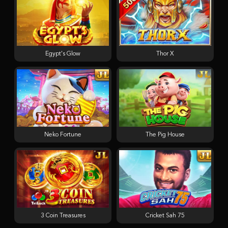
Egypt's Glow
Thor X
Neko Fortune
The Pig House
3 Coin Treasures
Cricket Sah 75