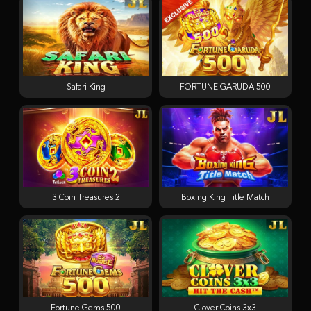
Safari King
FORTUNE GARUDA 500
3 Coin Treasures 2
Boxing King Title Match
Fortune Gems 500
Clover Coins 3x3