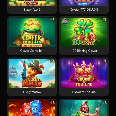
Super Ace 2
Crystal 777 DELUXE
Clover Coins 4x4
100 Blazing Clover
Lucky Macaw
Crown of Fortune