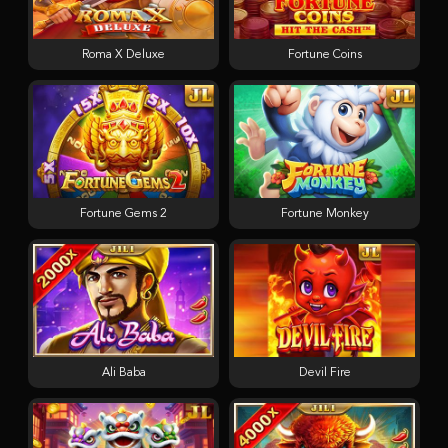
Roma X Deluxe
Fortune Coins
Fortune Gems 2
Fortune Monkey
Ali Baba
Devil Fire