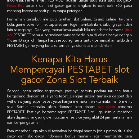
indonesia. Perkenalkan, PESTABET adalah daftar situs zona situs slot gacor
Pesta Bet
terbaik dan slot gacor game lengkap terbaik bola 365 pasti
menang karena deposit pulsa tanpa potongan.
Permainan tersebut meliputi taruhan slot online, casino online, taruhan
bola, game poker online, capsa susun, togel, tembak ikan, sabung ayam dan
lain sebagainya. Dan yang menariknya adalah bila mendaftar bersama
situs
slot
PESTABET semua permainan yang tersedia bisa di akses hanya dengan
1 user ID saja loh. Tanpa harus repot lagi serta untuk pemindahan saldo dari
PESTABET game yang berlaku semuanya otomatis dipindahkan.
Kenapa Kita Harus
Mempercayai PESTABET slot
gacor Zona Slot Terbaik
Sebagai agen online terpercaya pastinya semua pecinta taruhan harus
bergabung dengan situs yang tepat. Dengan sistem transaksi deposit dan
withdraw yang super cepat yaitu hanya memakan waktu maksimal 5 menit
saja. Semua transaksi akan diproses oleh sistem
slot gacor
bersama
PESTABET. Pastinya bersama agen PESTABET Slot juga semua member
akan dipandu langsung oleh costumer service yang aktif 24 jam serta ramah
dan berpengalaman.
Para member juga akan di tawarkan berbagai macam jenis promo situs slot
gacor dan slot gacor indonesia bonus menarik agar membantu para