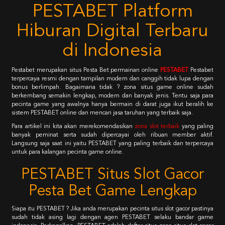
PESTABET Platform
Hiburan Digital Terbaru
di Indonesia
Pestabet merupakan situs Pesta Bet permainan online
PESTABET
Pestabet
terpercaya resmi dengan tampilan modern dan canggih tidak lupa dengan
bonus berlimpah. Bagaimana tidak ? zona situs game online sudah
berkembang semakin lengkap, modern dan banyak jenis. Tentu saja para
pecinta game yang awalnya hanya bermain di darat juga ikut beralih ke
sistem PESTABET online dan mencari jasa taruhan yang terbaik saja.
Para artikel ini kita akan merekomendasikan
zona slot terbaik
yang paling
banyak peminat serta sudah dipercayai oleh ribuan member aktif.
Langsung saja saat ini yaitu PESTABET yang paling terbaik dan terpercaya
untuk para kalangan pecinta game online.
PESTABET Situs Slot Gacor
Pesta Bet Game Lengkap
Siapa itu PESTABET ? Jika anda merupakan pecinta situs slot gacor pastinya
sudah tidak asing lagi dengan agen PESTABET selaku bandar game