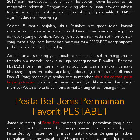
2017 dan mendapatkan lisensi resmi beroperasi resmi kepada semua
masyarakat indonesia. Dengan didukung oleh puluhan provider raksasa
terkemuka di atas, pastinya semua member yang memilih PESTABET
dijamin tidak akan kecewa lagi.
Selama 5 tahun berjalan, situs Pestabet slot gacor telah banyak
memberikan inovasi terbaru situs bola slot yang di sediakan maupun promo
dan event yang di berikan. Apalagi jenis permainan Pesta Bet memberikan
yang terbaik bagi para bettor dan member setia PESTABET denganupdate
pilihan permainan paling lengkap.
Apalagi jaman sekarang yang sudah semakin maju, selain menggunakan
transaksi via metode bank bisa juga menggunakan E wallet . Bersama
PESTABET para member mix parlay 365 juga bisa melakukan transaksi
khususnya deposit via pulsa saja dengan didukung oleh provider Telkomsel
Dan XL. Yang menariknya adalah semua member
situs slot deposit pulsa
tanpa potongan
.
Semua ini tersedia pastinya dikarenakan basis agar
member PestaBet bisa terus memaksimalkan tingkat kemenangan nya.
Pesta Bet Jenis Permainan
Favorit PESTABET
Jaman sekarang ini
Pesta Bet
memang menjadi permainan yang sudah
mendominasi. Bagaimana tidak, jenis permainan ini memberikan layanan
Pesta Bet login sistem paling mudah untuk dicoba. Dengan primadona
permainan favoritnya adalah slot 88 yang menjadi barisan kedua setelah