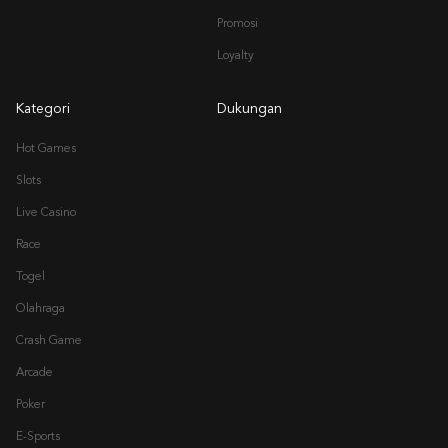
Promosi
Loyalty
Kategori
Dukungan
Hot Games
Slots
Live Casino
Race
Togel
Olahraga
Crash Game
Arcade
Poker
E-Sports