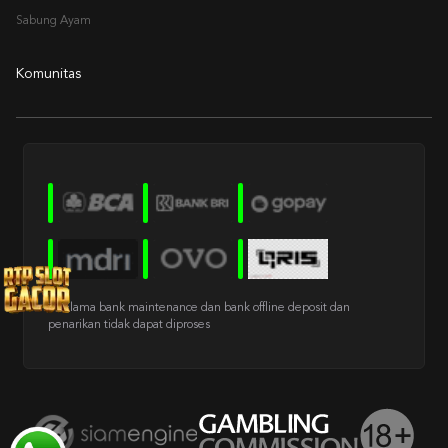
Sabung Ayam
Komunitas
* Selama bank maintenance dan bank offline deposit dan
penarikan tidak dapat diproses