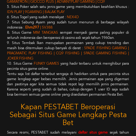
GAMATRON | GIOCCO PLUS | ADVANTPLAY GAMING | CQ9
5. Situs Poker salah satu jenis game yang membutuhkan keahlian khusus :
IDN PLAY | 9GAMING | BALAK PLAY
6. Situs Togel yang sudah merakyat :
NEX4D
7. Situs Sabung Ayam yang sudah turun menurun di berbagai wilayah
indonesia :
Ehm297
| SV388
8. Situs Game
MM TANGKAS
sempat menjadi game paling populer di
seluruh indonesia dan beroperasi di casino asli sejak tahun 1960an.
9. Situs Tembak Ikan merupakan permainan yang cukup trending dan
masih bisa ditemukan cukup banyak di darat :
SPADE FISHING GAMING |
PRAGMATIC PLAY FISHING | CQ9 FISHING | SPADE GAMING FISHING |
JOKER FISHING
10. Situs Game
FUNKY GAMES
yang hadir terbaru untuk menghibur para
pecinta situs game online.
Tentu saja list daftar tersebut sengaja di hadirkan untuk para pecinta situs
game lengkap agar bebas memilih. Jenis permainan apa yang digemari
dan pastinya agar kita semua tidak repot lagi memilih jenis permainan.
Karena seperti yang sudah di bahas, cukup dengan 1 user ID saja sudah
bisa bermain semua game online yang disediakan permainan Pesta Bet.
Kapan PESTABET Beroperasi
Sebagai Situs Game Lengkap Pesta
Bet
Secara resmi, PESTABET sudah melayani
daftar situs game
sejak tahun